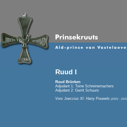
Ruud I
Ruud Brünken
Adjudant 1: Toine Schreinemachers
Adjudant 2: Gerrit Schuurs
Vors Joeccius XI: Harry Pouwels
(2001 - 201