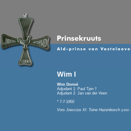
Wim I
Wim Donné
Adjudant 1: Paul Tjen †
Adjudant 2: Jan van der Veen
* 7-7-1950
Vors Joeccius XI: Toine Hazenbosch
(1990 -