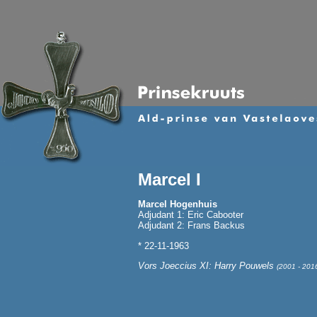
Marcel I
Marcel Hogenhuis
Adjudant 1: Eric Cabooter
Adjudant 2: Frans Backus
* 22-11-1963
Vors Joeccius XI: Harry Pouwels
(2001 - 201