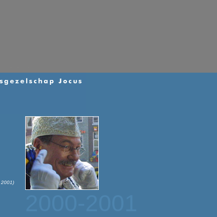
 2001)
2000-2001